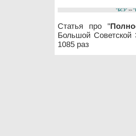
"БСЭ"
"
>>
Статья про "
Полно
Большой Советской 
1085 раз