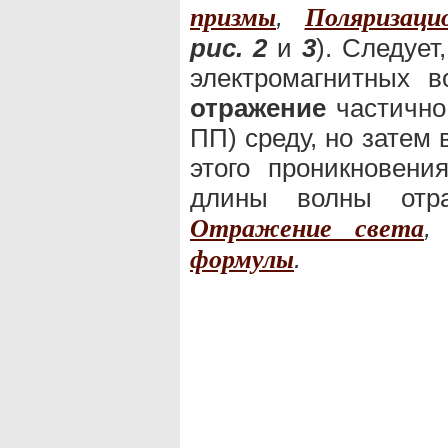
,
призмы
Поляризаци
рис. 2
и
3
). Следует
электромагнитных 
отражение
частично
ПП) среду, но затем
этого проникновени
длины волны отра
Отражение света
.
формулы