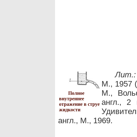
Лит.:
М., 1957 
М., Воль
Полное
внутреннее
англ., 2
отражение в струе
Удивител
жидкости
англ., М., 1969.