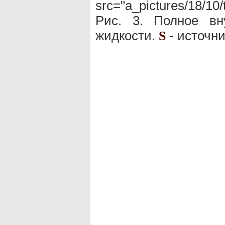
src="a_pictures/18/10
Рис. 3. Полное вн
жидкости.
- источни
S