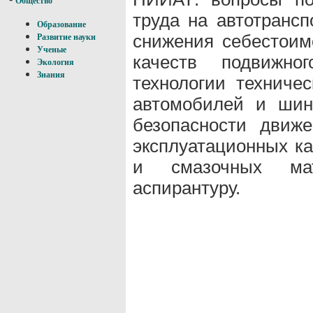
Общество
труда на автотрансп
Образование
снижения себестоим
Развитие науки
Ученые
качеств подвижно
Экология
Знания
технологии техниче
автомобилей и шин
безопасности движ
эксплуатационных ка
и смазочных мат
аспирантуру.