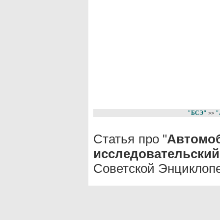
"БСЭ"
"
>>
Статья про "
Автомоб
исследовательски
Советской Энциклопе