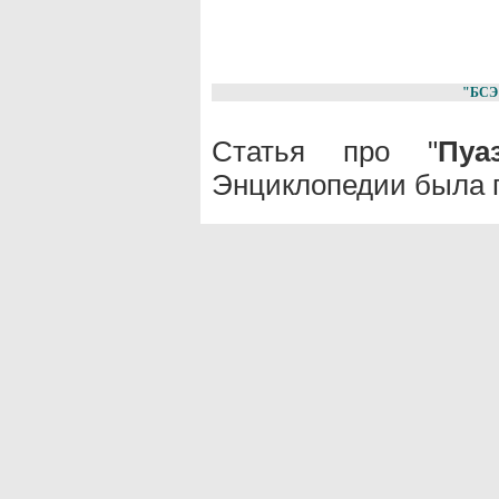
"БСЭ
Статья про "
Пуа
Энциклопедии была п