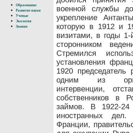
Образование
военной службы до
Развитие науки
укрепление Антант
Ученые
Экология
которую в 1912 и 
Знания
визитами, в годы 1
сторонником веден
Стремился исполь
установления франц
1920 председатель 
одним из орган
интервенции, отст
собственников в Р
займов. В 1922-24
иностранных дел.
Франции, правительс