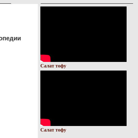
опедии
Салат тофу
Салат тофу