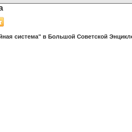
а
йная система" в Большой Советской Энцикл