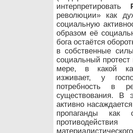
интерпретировать
революции» как ду
социальную активнос
образом её социальн
бога остаётся оборо
в собственные силы
социальный протест
мере, в какой ка
изживает, у госп
потребность в ре
существования. В 
активно насаждается
пропаганды как 
противодействия
материалистич