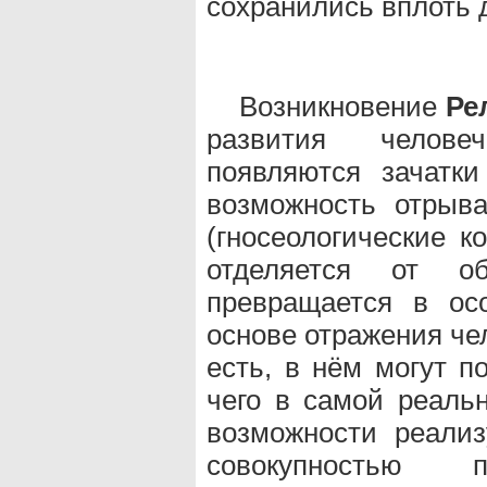
сохранились вплоть 
Возникновение
Ре
развития человеч
появляются зачатк
возможность отрыв
(гносеологические 
отделяется от об
превращается в ос
основе отражения че
есть, в нём могут п
чего в самой реальн
возможности реали
совокупностью п