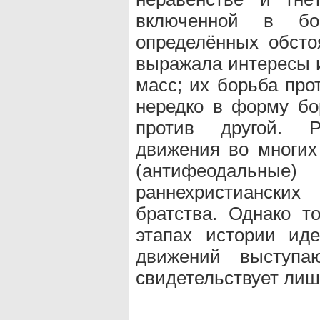
включенной в б
определённых обсто
выражала интересы 
масс; их борьба про
нередко в форму бо
против другой. Р
движения во многих
(антифеодальны
раннехристиански
братства. Однако т
этапах истории ид
движений выступаю
свидетельствует лиш