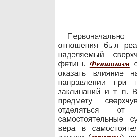
Первоначально
отношения был реа
наделяемый сверхч
фетиш.
с
Фетишизм
оказать влияние 
направлении при п
заклинаний и т. п.
предмету сверхчу
отделяться от
самостоятельные с
вера в самостояте