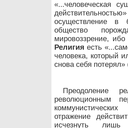
«...человеческая с
действительностью» 
осуществление в б
общество порожд
мировоззрение, ибо
Религия
есть «...са
человека, который и
снова себя потерял» (
Преодоление р
революционным пе
коммунистически
отражение действи
исчезнуть лишь 