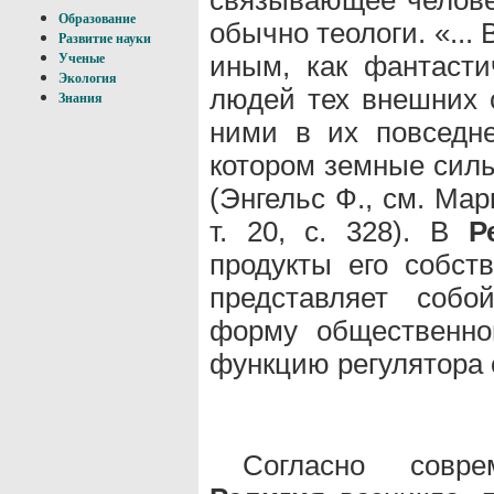
Образование
обычно теологи. «...
Развитие науки
иным, как фантасти
Ученые
Экология
людей тех внешних с
Знания
ними в их повседне
котором земные сил
(Энгельс Ф., см. Марк
т. 20, с. 328). В
Р
продукты его собст
представляет собо
форму общественно
функцию регулятора 
Согласно совр