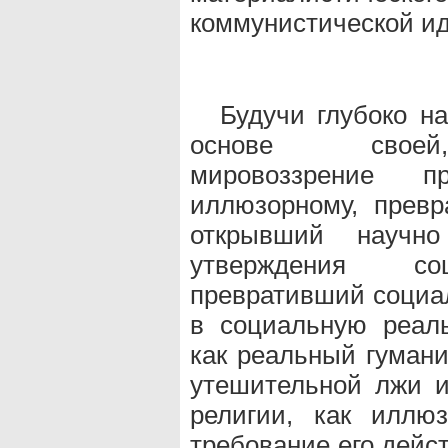
коммунистической ид
Будучи глубоко н
основе своей, 
мировоззрение п
иллюзорному, превр
открывший научно
утверждения соц
превративший социал
в социальную реал
как реальный гуман
утешительной лжи и
религии, как иллюз
требование его дейст