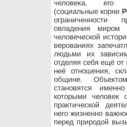
человека, его 
(социальные корни
Р
ограниченности п
овладения миром 
человеческой истори
верованиях запечат
людьми их зависим
отделяя себя ещё от
неё отношения, ск
общине. Объектом
становятся именн
которыми человек 
практической деят
него жизненно важно
перед природой вызы