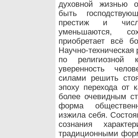
духовной жизнью 
быть господствую
престиж и числ
уменьшаются, сох
приобретает всё бо
Научно-техническая 
по религиозной 
уверенность чело
силами решить сто
эпоху перехода от 
более очевидным ст
форма общественн
изжила себя. Состоя
сознания характе
традиционными фор