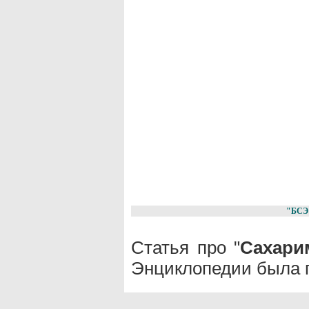
"БСЭ
Статья про "
Сахари
Энциклопедии была п