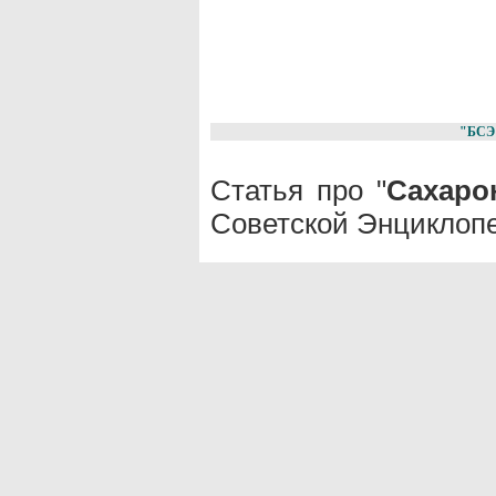
"БСЭ
Статья про "
Сахаро
Советской Энциклопе