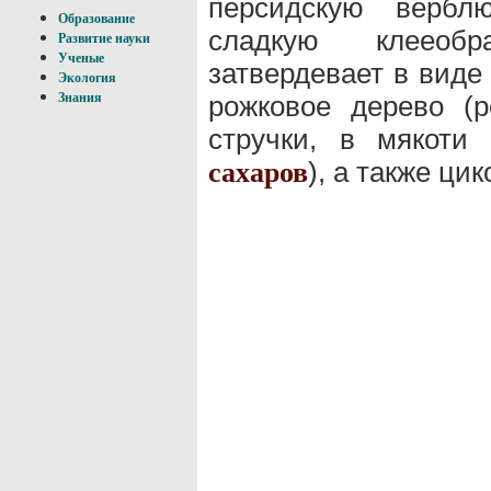
персидскую вербл
Образование
сладкую клееобр
Развитие науки
Ученые
затвердевает в виде 
Экология
рожковое дерево (р
Знания
стручки, в мякоти
), а также цик
сахаров