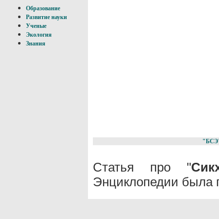
Образование
Развитие науки
Ученые
Экология
Знания
"БСЭ
Статья про "
Сик
Энциклопедии была п