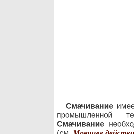
Смачивание
имеет
промышленной те
Смачивание
необхо
(см.
Моющее действи