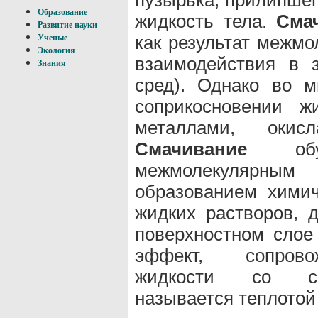
Образование
жидкость тела.
Сма
Развитие науки
как результат межмо
Ученые
Экология
взаимодействия в з
Знания
сред). Однако во м
соприкосновении ж
металлами, окис
Смачивание
обус
межмолекулярным 
образованием химич
жидких растворов,
поверхностном слое
эффект, сопрово
жидкости со сма
называется теплотой