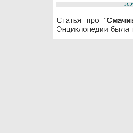
"БСЭ
Статья про "
Смачи
Энциклопедии была п