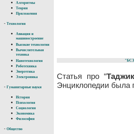
Алгоритмы
Теория
Приложения
-
Технология
Авиация и
машиностроение
Высокие технологии
Вычислительная
техника
"БСЭ
Нанотехнология
Роботехника
Энергетика
Статья про "
Таджик
Электроника
Энциклопедии была п
-
Гуманитарные науки
История
Психология
Социология
Экономика
Философия
-
Общество