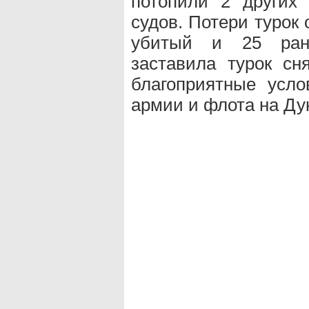
потопили 2 других 
судов. Потери турок 
убитый и 25 ра
заставила турок сн
благоприятные усло
армии и флота на Ду