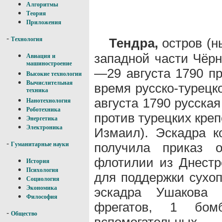
Алгоритмы
Теория
Приложения
-
Тендра,
остров (
Технология
западной части Чёрн
Авиация и
машиностроение
—29 августа 1790 п
Высокие технологии
Вычислительная
время русско-турецк
техника
августа 1790 русска
Нанотехнология
Роботехника
против турецких креп
Энергетика
Электроника
Измаил). Эскадра к
-
получила приказ о
Гуманитарные науки
флотилии из Днестр
История
Психология
для поддержки сухоп
Социология
Экономика
эскадра Ушакова 
Философия
фрегатов, 1 бом
-
Общество
вспомогательны