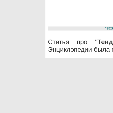
"БСЭ
Статья про "
Тенд
Энциклопедии была п