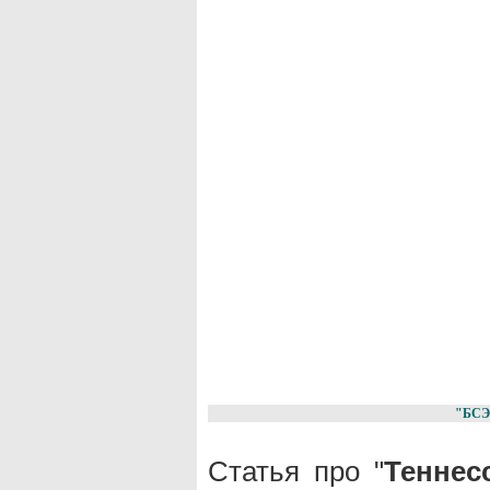
"БСЭ
Статья про "
Теннес