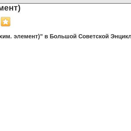
мент)
хим. элемент)" в Большой Советской Энцик