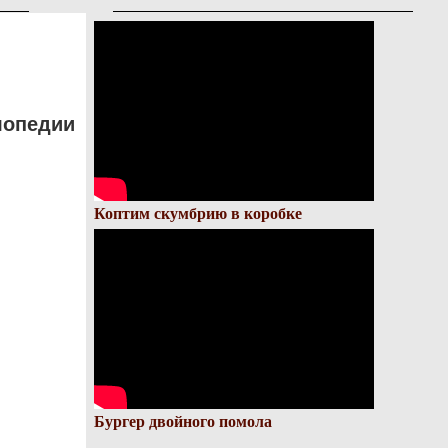
лопедии
Коптим скумбрию в коробке
Бургер двойного помола