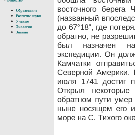
Общество
восточного берега 
Образование
(названный впоследст
Развитие науки
Ученые
до 67°18", где потер
Экология
Знания
обратно, не разреши
был назначен на
экспедиции. Он дол
Камчатки отправить
Северной Америки. 
июля 1741 достиг 
Открыл некоторые 
обратном пути умер 
ныне носящем его и
море на С. Тихого ок