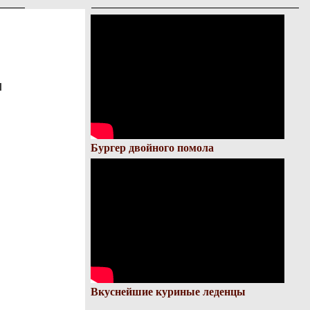
и
Бургер двойного помола
Вкуснейшие куриные леденцы