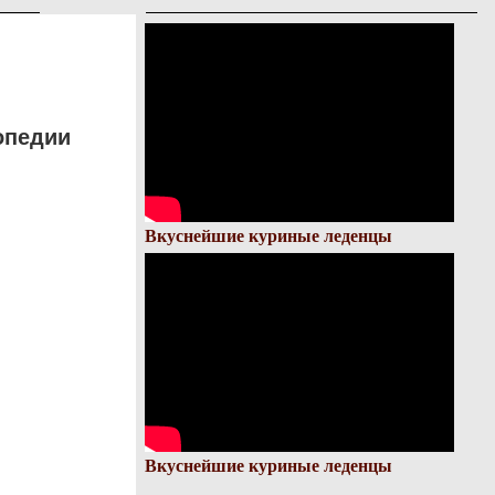
опедии
Вкуснейшие куриные леденцы
Вкуснейшие куриные леденцы