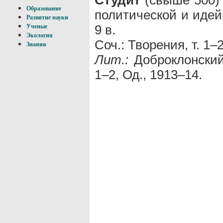
Образование
политической и идей
Развитие науки
9 в.
Ученые
Экология
Соч.: Творения, т. 1–
Знания
Лит.:
Доброклонский 
1–2, Од., 1913–14.