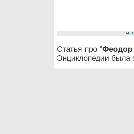
"БСЭ
Статья про "
Феодор
Энциклопедии была п