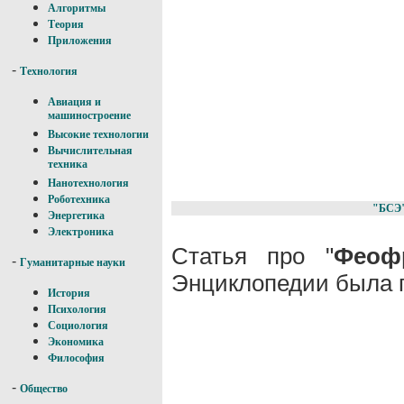
Алгоритмы
Теория
Приложения
-
Технология
Авиация и
машиностроение
Высокие технологии
Вычислительная
техника
Нанотехнология
Роботехника
"БСЭ
Энергетика
Электроника
Статья про "
Феоф
-
Гуманитарные науки
Энциклопедии была п
История
Психология
Социология
Экономика
Философия
-
Общество