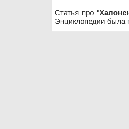
Статья про "
Халоне
Энциклопедии была п