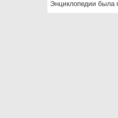
Энциклопедии была п