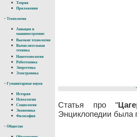
Теория
Приложения
-
Технология
Авиация и
машиностроение
Высокие технологии
Вычислительная
техника
Нанотехнология
Роботехника
Энергетика
Электроника
-
Гуманитарные науки
История
Психология
Статья про "
Цаге
Социология
Экономика
Энциклопедии была п
Философия
-
Общество
Образование