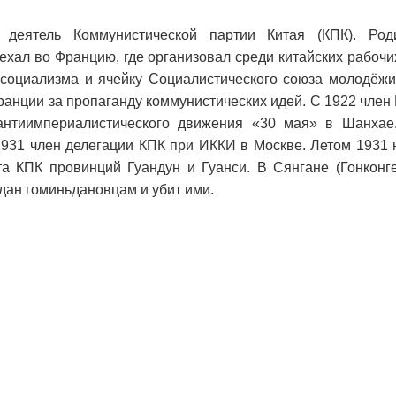
, деятель Коммунистической партии Китая (КПК). Ро
ехал во Францию, где организовал среди китайских рабочих
социализма и ячейку Социалистического союза молодёжи
ранции за пропаганду коммунистических идей. С 1922 член 
антиимпериалистического движения «30 мая» в Шанхае
931 член делегации КПК при ИККИ в Москве. Летом 1931
а КПК провинций Гуандун и Гуанси. В Сянгане (Гонконг
дан гоминьдановцам и убит ими.