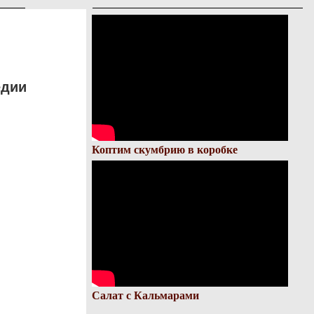
едии
Коптим скумбрию в коробке
Салат с Кальмарами