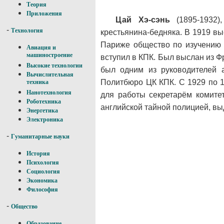
Теория
Приложения
Цай Хэ-сэнь
(1895-1932)
-
Технология
крестьянина-бедняка. В 1919 вы
Париже общество по изучению 
Авиация и
машиностроение
вступил в КПК. Был выслан из Ф
Высокие технологии
был одним из руководителей 
Вычислительная
Политбюро ЦК КПК. С 1929 по 1
техника
Нанотехнология
для работы секретарём комитет
Роботехника
английской тайной полицией, вы
Энергетика
Электроника
-
Гуманитарные науки
История
Психология
Социология
Экономика
Философия
-
Общество
Образование