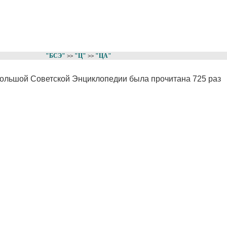
"БСЭ"
"Ц"
"ЦА"
>>
>>
Большой Советской Энциклопедии была прочитана 725 раз