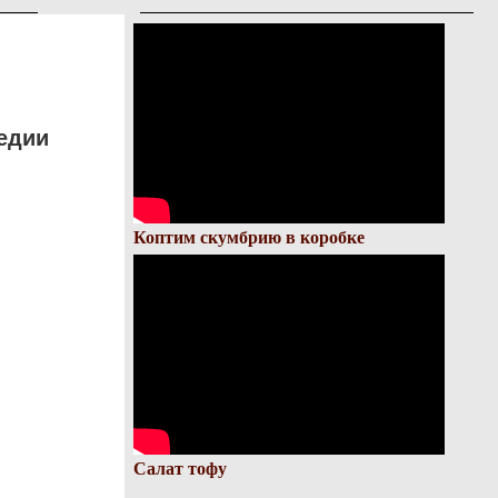
едии
Коптим скумбрию в коробке
Салат тофу