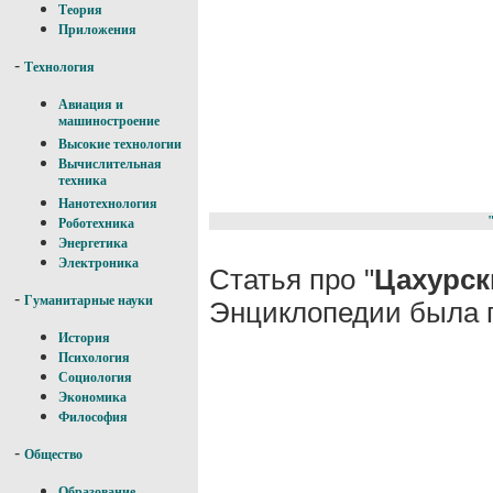
Теория
Приложения
-
Технология
Авиация и
машиностроение
Высокие технологии
Вычислительная
техника
Нанотехнология
Роботехника
Энергетика
Электроника
Статья про "
Цахурск
-
Гуманитарные науки
Энциклопедии была п
История
Психология
Социология
Экономика
Философия
-
Общество
Образование