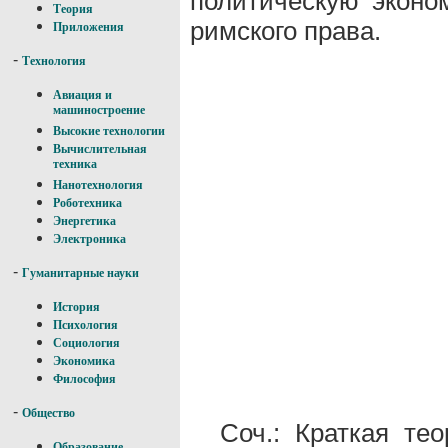
политическую эконо
Теория
римского права.
Приложения
-
Технология
Авиация и
машиностроение
Высокие технологии
Вычислительная
техника
Нанотехнология
Роботехника
Энергетика
Электроника
-
Гуманитарные науки
История
Психология
Социология
Экономика
Философия
-
Общество
Соч.: Краткая тео
Образование