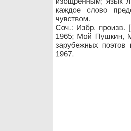
изощрённым; язык ли
каждое слово пре
чувством.
Соч.: Избр. произв. [
1965; Мой Пушкин, М
зарубежных поэтов 
1967.