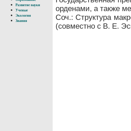
Развитие науки
орденами, а также м
Ученые
Соч.: Структура макр
Экология
Знания
(совместно с В. Е. Э