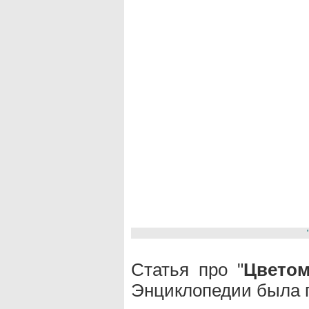
Статья про "
Цветом
Энциклопедии была п