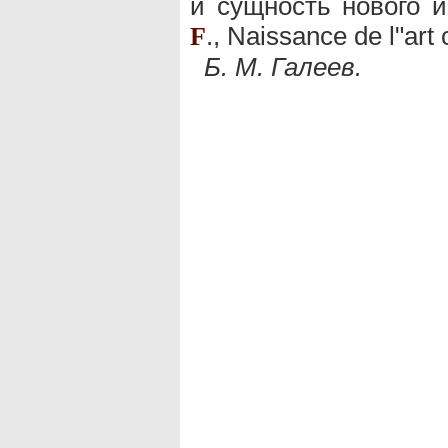
и сущность нового и
., Naissance de l"art 
F
Б. М. Галеев.