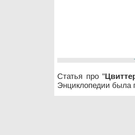
Статья про "
Цвитте
Энциклопедии была п