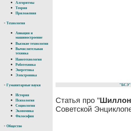
Алгоритмы
Теория
Приложения
-
Технология
Авиация и
машиностроение
Высокие технологии
Вычислительная
техника
Нанотехнология
Роботехника
Энергетика
Электроника
-
"БСЭ"
Гуманитарные науки
История
Статья про "
Шиллонг
Психология
Социология
Советской Энциклопе
Экономика
Философия
-
Общество