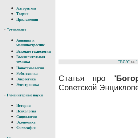
Алгоритмы
Теория
Приложения
-
Технология
Авиация и
машиностроение
Высокие технологии
Вычислительная
техника
"БСЭ"
"
>>
Нанотехнология
Роботехника
Статья про "
Бого
Энергетика
Электроника
Советской Энциклопе
-
Гуманитарные науки
История
Психология
Социология
Экономика
Философия
-