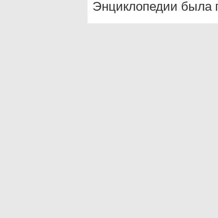
Энциклопедии была п