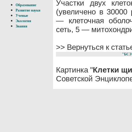
Участки двух клет
Образование
(увеличено в 30000 
Развитие науки
Ученые
— клеточная оболо
Экология
Знания
сеть, 5 — митохондр
>> Вернуться к стат
"БСЭ
Картинка "
Клетки щ
Советской Энциклопе