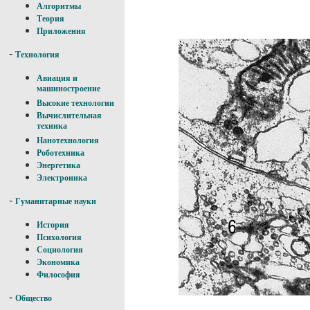
Алгоритмы
Теория
Приложения
-
Технология
Авиация и
машиностроение
Высокие технологии
Вычислительная
техника
Нанотехнология
Роботехника
Энергетика
Электроника
-
Гуманитарные науки
История
Психология
Социология
Экономика
Философия
-
Общество