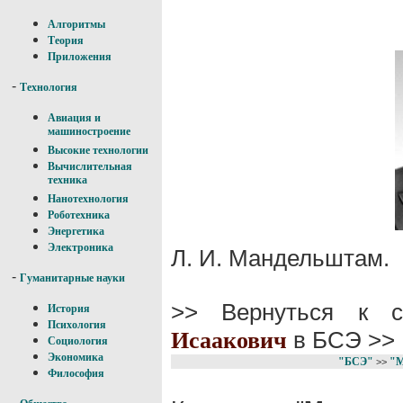
Алгоритмы
Теория
Приложения
-
Технология
Авиация и
машиностроение
Высокие технологии
Вычислительная
техника
Нанотехнология
Роботехника
Энергетика
Электроника
Л. И. Мандельштам.
-
Гуманитарные науки
>> Вернуться к 
История
Психология
в БСЭ >>
Исаакович
Социология
Экономика
"БСЭ"
"
>>
Философия
-