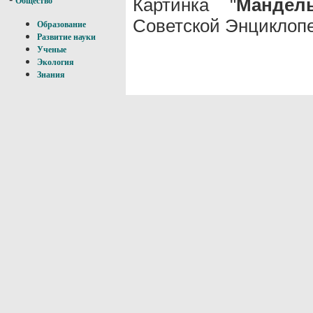
Картинка "
Мандел
Общество
Советской Энциклопе
Образование
Развитие науки
Ученые
Экология
Знания