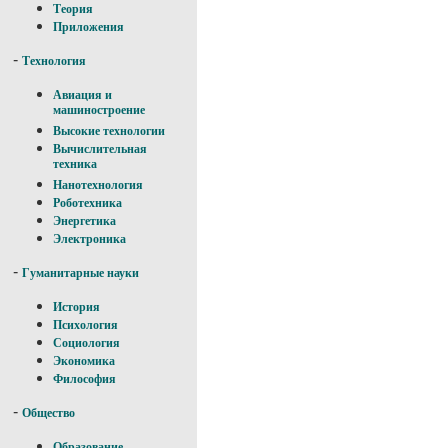
Теория
Приложения
-
Технология
Авиация и
машиностроение
Высокие технологии
Вычислительная
техника
Нанотехнология
Роботехника
Энергетика
Электроника
-
Гуманитарные науки
История
Психология
Социология
Экономика
Философия
-
Общество
Образование