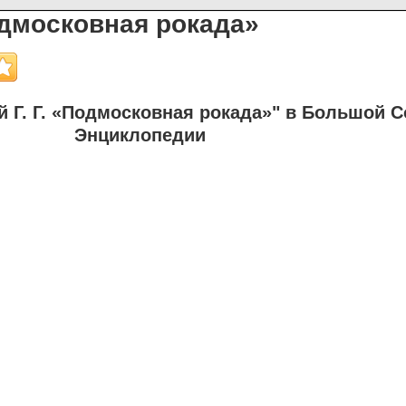
одмосковная рокада»
 Г. Г. «Подмосковная рокада»" в Большой С
Энциклопедии