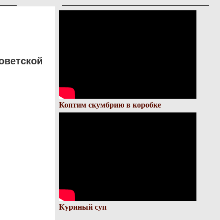
оветской
Коптим скумбрию в коробке
Куриный суп