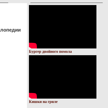
клопедии
Бургер двойного помола
Кишки на гриле