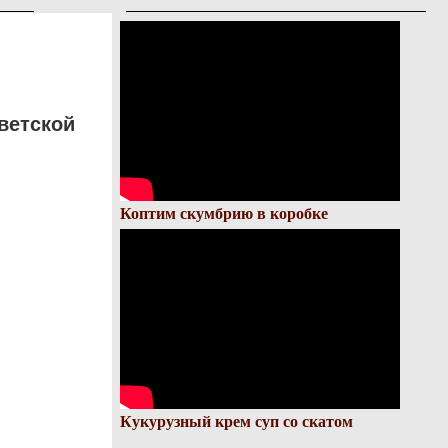
ветской
Коптим скумбрию в коробке
Кукурузный крем суп со скатом