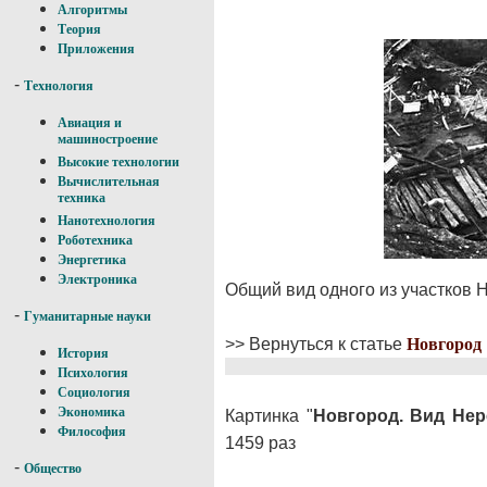
Алгоритмы
Теория
Приложения
-
Технология
Авиация и
машиностроение
Высокие технологии
Вычислительная
техника
Нанотехнология
Роботехника
Энергетика
Электроника
Общий вид одного из участков 
-
Гуманитарные науки
>> Вернуться к статье
Новгород
История
Психология
Социология
Экономика
Картинка "
Новгород. Вид Нер
Философия
1459 раз
-
Общество