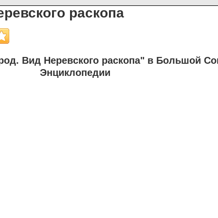
еревского раскопа
од. Вид Неревского раскопа" в Большой Со
Энциклопедии