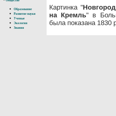
Общество
Картинка "
Новгород
Образование
на Кремль
" в Бол
Развитие науки
Ученые
была показана 1830 
Экология
Знания