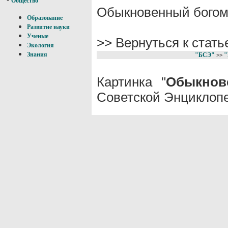
Общество
Обыкновенный богом
Образование
Развитие науки
Ученые
>> Вернуться к стат
Экология
Знания
"БСЭ"
"
>>
Картинка "
Обыкнов
Советской Энциклопе