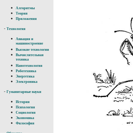
Алгоритмы
Теория
Приложения
-
Технология
Авиация и
машиностроение
Высокие технологии
Вычислительная
техника
Нанотехнология
Роботехника
Энергетика
Электроника
-
Гуманитарные науки
История
Психология
Социология
Экономика
Философия
-