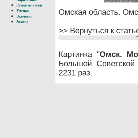
Развитие науки
Омская область. Омс
Ученые
Экология
Знания
>> Вернуться к стат
Картинка "
Омск. Мо
Большой Советской
2231 раз