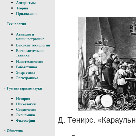
Алгоритмы
Теория
Приложения
-
Технология
Авиация и
машиностроение
Высокие технологии
Вычислительная
техника
Нанотехнология
Роботехника
Энергетика
Электроника
-
Гуманитарные науки
История
Психология
Социология
Экономика
Д. Тенирс. «Караульн
Философия
-
Общество