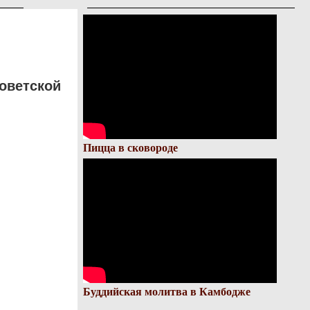
оветской
Пицца в сковороде
Буддийская молитва в Камбодже