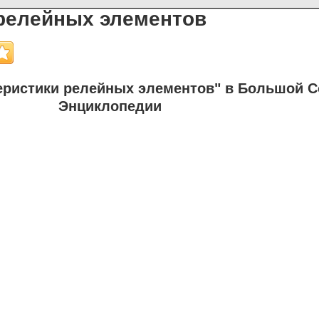
 релейных элементов
еристики релейных элементов" в Большой С
Энциклопедии