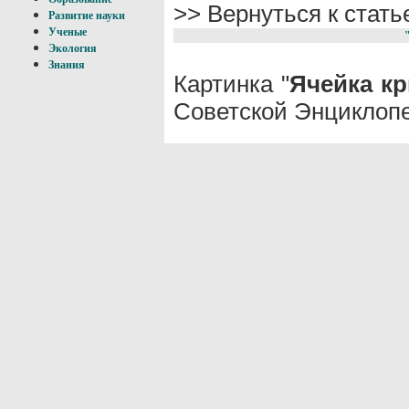
>> Вернуться к стат
Развитие науки
Ученые
Экология
Знания
Картинка "
Ячейка кр
Советской Энциклопе