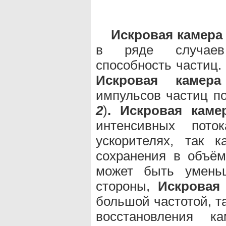
Искровая камера
в ряде случаев
способность частиц.
Искровая камера
импульсов частиц по
2
)
.
Искровая каме
интенсивных пото
ускорителях, так 
сохранения в объём
может быть умен
стороны,
Искровая
большой частотой, т
восстановления к