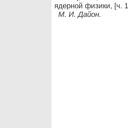
ядерной физики, [ч. 1
М. И. Дайон.