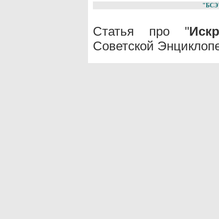
"БСЭ
Статья про "
Иск
Советской Энциклопе