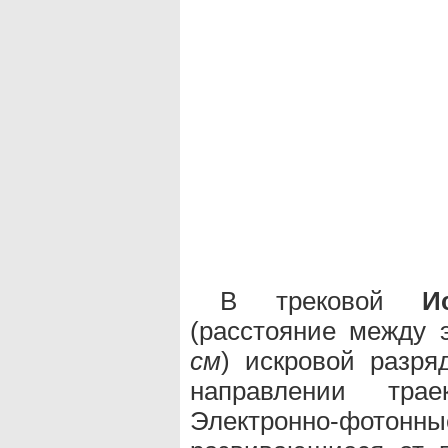
В трековой
И
(расстояние между 
см
) искровой разря
направлении трае
Электронно-фот