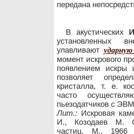
передана непосредст
В акустических
И
установленных вн
улавливают
ударную
момент искрового пр
появлением искры 
позволяет опреде
кристалла, т. е. к
часто осуществля
пьезодатчиков с ЭВМ
Лит.:
Искровая каме
И., Козодаев М. С
частиц, М., 1966 