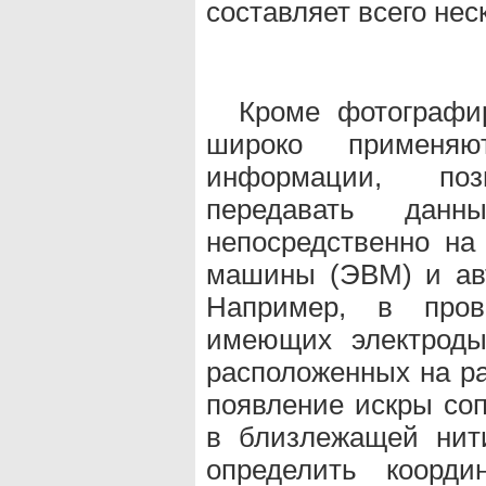
составляет всего не
Кроме фотографи
широко применя
информации, поз
передавать д
непосредственно на
машины (ЭВМ) и авт
Например, в про
имеющих электроды
расположенных на р
появление искры со
в близлежащей нит
определить коорд