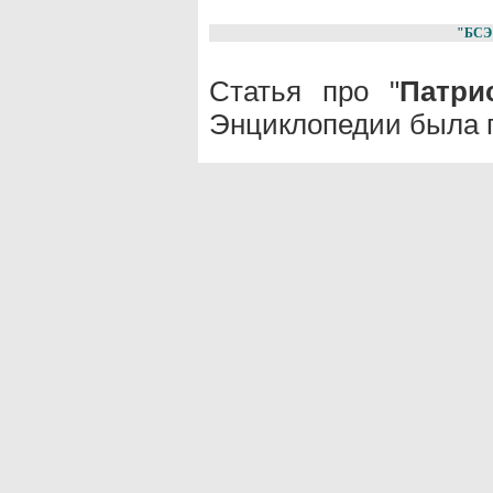
"БСЭ
Статья про "
Патри
Энциклопедии была п