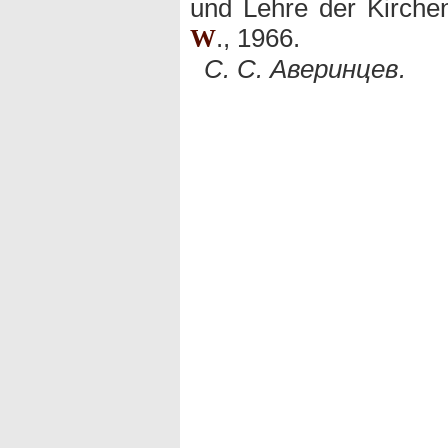
und Lehre der Kirchen
., 1966.
W
С. С. Аверинцев.