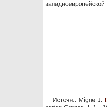
западноевропейской 
Источн.: Migne J.