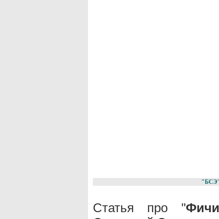
"БСЭ
Статья про "
Фич