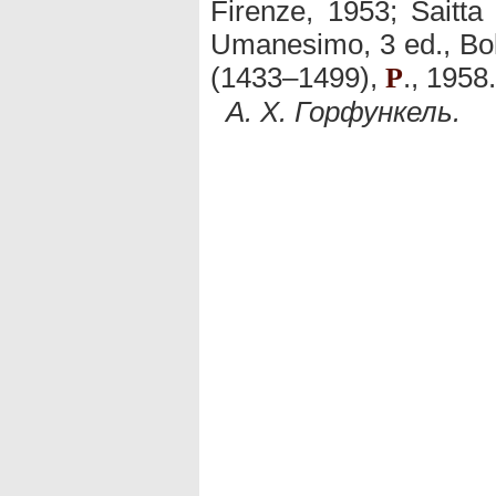
Firenze, 1953; Saitta 
Umanesimo, 3 ed., Bol
(1433–1499),
., 1958.
P
А. Х. Горфункель.