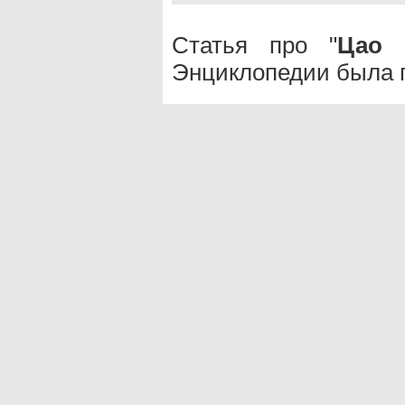
Статья про "
Цао 
Энциклопедии была п