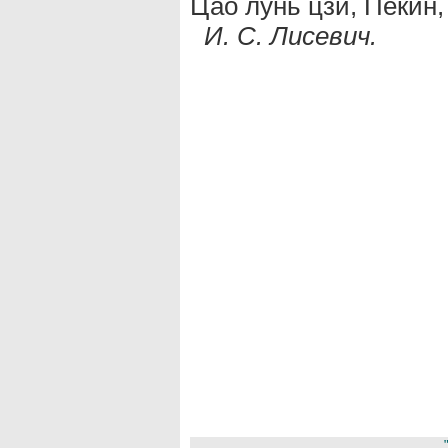
Цао лунь цзи, Пекин,
И. С. Лисевич.