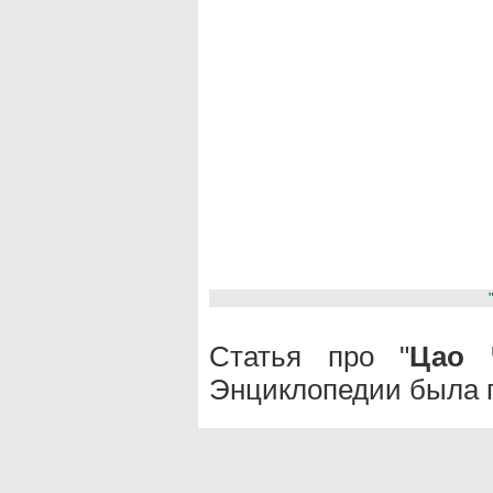
Статья про "
Цао 
Энциклопедии была п