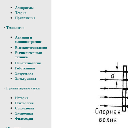
Алгоритмы
Теория
Приложения
-
Технология
Авиация и
машиностроение
Высокие технологии
Вычислительная
техника
Нанотехнология
Роботехника
Энергетика
Электроника
-
Гуманитарные науки
История
Психология
Социология
Экономика
Философия
-