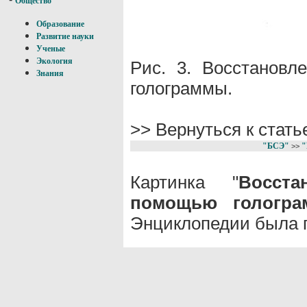
Общество
Образование
Развитие науки
Ученые
Экология
Рис. 3. Восстанов
Знания
голограммы.
>> Вернуться к стат
"БСЭ"
"
>>
Картинка "
Восст
помощью гологр
Энциклопедии была п